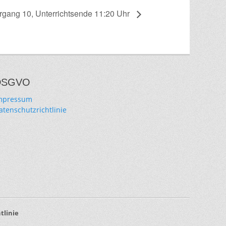
hrgang 10, Unterrichtsende 11:20 Uhr
DSGVO
mpressum
atenschutzrichtlinie
tlinie