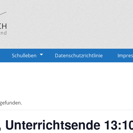
lich
Schulleben
Datenschutzrichtlinie
Impre
tgefunden.
 Unterrichtsende 13:1