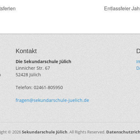
sferien
Entlassfeier Ja
Kontakt
Die Sekundarschule Jülich
I
Linnicher Str. 67
D
n
52428 Jülich
Telefon: 02461-805950
fragen@sekundarschule-juelich.de
ight © 2026
Sekundarschule Jülich
. All Rights Reserved.
Datenschutzrich