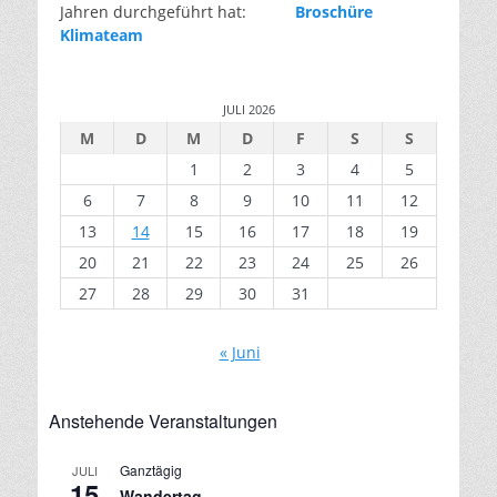
Jahren durchgeführt hat:
Broschüre
Klimateam
JULI 2026
M
D
M
D
F
S
S
1
2
3
4
5
6
7
8
9
10
11
12
13
14
15
16
17
18
19
20
21
22
23
24
25
26
27
28
29
30
31
« Juni
Anstehende Veranstaltungen
Ganztägig
JULI
15
Wandertag