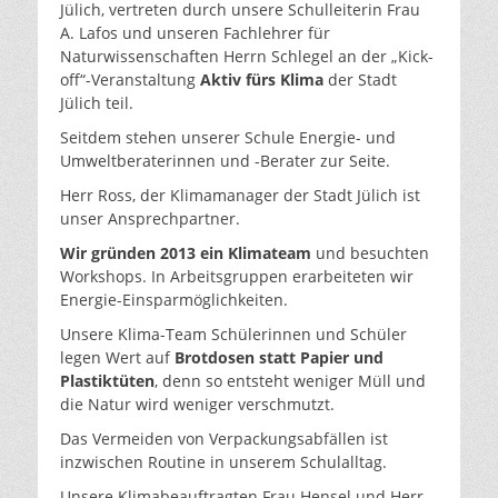
Jülich, vertreten durch unsere Schulleiterin Frau
A. Lafos und unseren Fachlehrer für
Naturwissenschaften Herrn Schlegel an der „Kick-
off“-Veranstaltung
Aktiv fürs
Klima
der Stadt
Jülich teil.
Seitdem stehen unserer Schule Energie- und
Umweltberaterinnen und -Berater zur Seite.
Herr Ross, der Klimamanager der Stadt Jülich ist
unser Ansprechpartner.
Wir gründen
2013 ein Klimateam
und besuchten
Workshops. In Arbeitsgruppen erarbeiteten wir
Energie-Einsparmöglichkeiten.
Unsere Klima-Team Schülerinnen und Schüler
legen Wert auf
Brotdosen statt Papier und
Plastiktüten
, denn so entsteht weniger Müll und
die Natur wird weniger verschmutzt.
Das Vermeiden von Verpackungsabfällen ist
inzwischen Routine in unserem Schulalltag.
Unsere Klimabeauftragten Frau Hensel und Herr