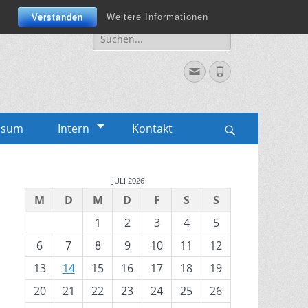
Verstanden
Weitere Informationen
Suche
für:
Email
Phone
ssum
Intern
Kontakt
Search
JULI 2026
M
D
M
D
F
S
S
1
2
3
4
5
6
7
8
9
10
11
12
13
14
15
16
17
18
19
20
21
22
23
24
25
26