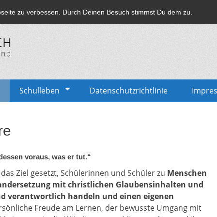
bseite zu verbessen. Durch Deinen Besuch stimmst Du dem zu.
lich
Schulleben
Datenschutzrichtlinie
Impre
re
dessen voraus, was er tut.“
 das Ziel gesetzt, Schülerinnen und Schüler zu
Menschen
inandersetzung mit christlichen Glaubensinhalten und
und verantwortlich handeln und einen eigenen
ersönliche Freude am Lernen, der bewusste Umgang mit