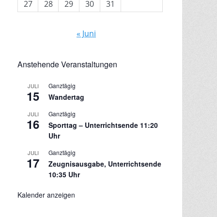
27
28
29
30
31
« Juni
Anstehende Veranstaltungen
Ganztägig
JULI
15
Wandertag
Ganztägig
JULI
16
Sporttag – Unterrichtsende 11:20
Uhr
Ganztägig
JULI
17
Zeugnisausgabe, Unterrichtsende
10:35 Uhr
Kalender anzeigen