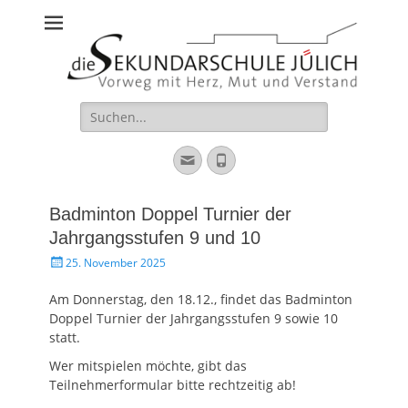
Sekundarschule
Vorweg mit Herz, Mut und Verstand
Jülich
Suche
für:
Email
Phone
Badminton Doppel Turnier der
Jahrgangsstufen 9 und 10
Gepostet
25. November 2025
am
Am Donnerstag, den 18.12., findet das Badminton
Doppel Turnier der Jahrgangsstufen 9 sowie 10
statt.
Wer mitspielen möchte, gibt das
Teilnehmerformular bitte rechtzeitig ab!