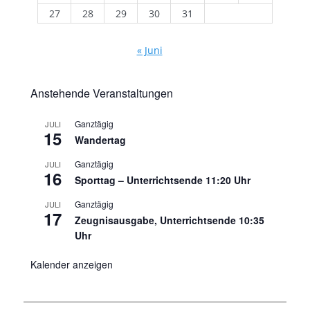
27
28
29
30
31
« Juni
Anstehende Veranstaltungen
Ganztägig
JULI
15
Wandertag
Ganztägig
JULI
16
Sporttag – Unterrichtsende 11:20 Uhr
Ganztägig
JULI
17
Zeugnisausgabe, Unterrichtsende 10:35
Uhr
Kalender anzeigen