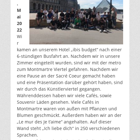
.
M
ai
20
22
Wi
r
kamen an unserem Hotel „ibis budget“ nach einer
6-stündigen Busfahrt an. Nachdem wir in unsere
Zimmer eingeteilt wurden, sind wir mit der metro
zum Montmartre Viertel gefahren. Nachdem wir
eine Pause an der Sacré Coeur gemacht haben
und eine Präsentation darüber gehört haben, sind
wir durch das Künstlerviertel gegangen.
Währenddessen haben wir viele Cafés, sowie
Souvenir Läden gesehen. Viele Cafés in
Montmartre waren von außen mit Pflanzen und
Blumen geschmückt. Außerdem haben wir an der
„Le mur des Je t’aime“ angehalten. Auf dieser
Wand steht „Ich liebe dich“ in 250 verschiedenen
Sprachen.