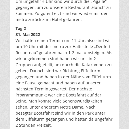
Um ungefähr 6 Uhr sind wir durch die „Pigalle“
gegangen, um zu unserem Restaurant ‚Flunch‘ zu
kommen. Zu guter Letzt sind wir wieder mit der
metro zurück zum Hotel gefahren.
Tag 2
31. Mai 2022
Wir hatten einen Termin um 11 Uhr, also sind wir
um 10 Uhr mit der metro zur Haltestelle „Denfert-
Rochereau“ gefahren nach 1-2 mal umsteigen. Als
wir angekommen sind haben wir uns in 2
Gruppen aufgeteilt, um durch die Katakomben zu
gehen. Danach sind wir Richtung Eiffelturm
gegangen und haben in der Nähe vom Eiffelturm
eine Pause gemacht und haben auf unseren
nächsten Termin gewartet. Der nächste
Programmpunkt war eine Bootsfahrt auf der
Seine. Man konnte viele Sehenswürdigkeiten
sehen, unter anderem Notre Dame. Nach
besagter Bootsfahrt sind wir in den Park unter
dem Eiffelturm gegangen und hatten da ungefähr
2 Stunden Freizeit.