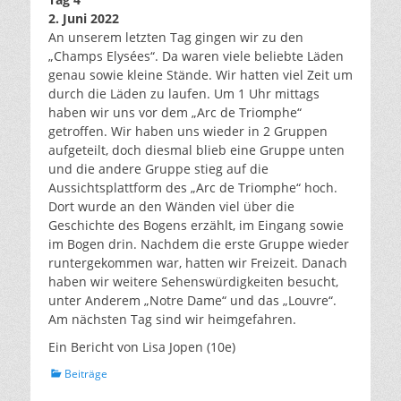
2. Juni 2022
An unserem letzten Tag gingen wir zu den
„Champs Elysées“. Da waren viele beliebte Läden
genau sowie kleine Stände. Wir hatten viel Zeit um
durch die Läden zu laufen. Um 1 Uhr mittags
haben wir uns vor dem „Arc de Triomphe“
getroffen. Wir haben uns wieder in 2 Gruppen
aufgeteilt, doch diesmal blieb eine Gruppe unten
und die andere Gruppe stieg auf die
Aussichtsplattform des „Arc de Triomphe“ hoch.
Dort wurde an den Wänden viel über die
Geschichte des Bogens erzählt, im Eingang sowie
im Bogen drin. Nachdem die erste Gruppe wieder
runtergekommen war, hatten wir Freizeit. Danach
haben wir weitere Sehenswürdigkeiten besucht,
unter Anderem „Notre Dame“ und das „Louvre“.
Am nächsten Tag sind wir heimgefahren.
Ein Bericht von Lisa Jopen (10e)
Kategorien
Beiträge