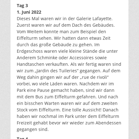
Tag 3
1. Juni 2022
Dieses Mal waren wir in der Galerie Lafayette.
Zuerst waren wir auf dem Dach des Gebäudes.
Vom Weitem konnte man zum Beispiel den
Eiffelturm sehen. Wir hatten dann etwas Zeit
durch das große Gebäude zu gehen. Im
Erdgeschoss waren viele kleine Stände die unter
Anderem Schminke oder Accessoires sowie
Handtaschen verkauften. Als wir fertig waren sind
wir zum „Jardin des Tuileries“ gegangen. Auf dem
Weg dahin gingen wir auf der „rue de rivoli“
vorbei, wo viele Läden waren. Nachdem wir im
Park eine Pause gemacht haben, sind wir dann
mit dem Bus zum Eiffelturm gefahren. Und nach
ein bisschen Warten waren wir auf dem zweiten
Stock vom Eiffelturm. Eine tolle Aussicht! Danach
haben wir nochmal im Park unter dem Eiffelturm
Freizeit gehabt bevor wir wieder zum Abendessen
gegangen sind.
Tag 4