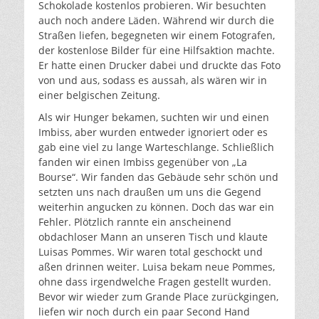
Schokolade kostenlos probieren. Wir besuchten
auch noch andere Läden. Während wir durch die
Straßen liefen, begegneten wir einem Fotografen,
der kostenlose Bilder für eine Hilfsaktion machte.
Er hatte einen Drucker dabei und druckte das Foto
von und aus, sodass es aussah, als wären wir in
einer belgischen Zeitung.
Als wir Hunger bekamen, suchten wir und einen
Imbiss, aber wurden entweder ignoriert oder es
gab eine viel zu lange Warteschlange. Schließlich
fanden wir einen Imbiss gegenüber von „La
Bourse“. Wir fanden das Gebäude sehr schön und
setzten uns nach draußen um uns die Gegend
weiterhin angucken zu können. Doch das war ein
Fehler. Plötzlich rannte ein anscheinend
obdachloser Mann an unseren Tisch und klaute
Luisas Pommes. Wir waren total geschockt und
aßen drinnen weiter. Luisa bekam neue Pommes,
ohne dass irgendwelche Fragen gestellt wurden.
Bevor wir wieder zum Grande Place zurückgingen,
liefen wir noch durch ein paar Second Hand