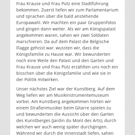
Frau Krause und Frau Pütz eine Stadtführung
bekommen. Zuerst liefen wir zum Parlamentarium
und sprachen über die bald anstehende
Europawahl. Wir machten ein paar Gruppenfotos
und gingen dann weiter. Als wir am Königspalast
angekommen waren, sahen wir zwei Soldaten
marschieren. Da auf dem Palast die Belgische
Flagge gehisst war, wussten wir, dass die
Königsfamilie zu Hause war. Wir bewunderten
noch eine Weile den Palast und den Garten und
Frau Krause und Frau Pütz erzählten uns noch ein
bisschen über die Königsfamilie und wie sie in
der Politik mitwirken.
Unser nächstes Ziel war der Kunstberg. Auf dem
Weg liefen wir am Musikinstrumentemuseum
vorbei. Am Kunstberg angekommen hörten wir
einem Straßenmusiker beim Gitarre spielen zu
und bewunderten die Aussicht über den Garten
des Kunstberges (Jardin du Mont des Arts), durch
welchen wir auch wenig später durchgingen.
Während wir durch die Innenstadt liefen, sahen