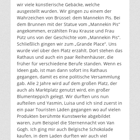
wir viele künstlerische Gebäcke, welche
ausgestellt wurden. Wir gingen zu einem der
Wahrzeichen von Brüssel: dem Mannekin Pis. Bei
dem Brunnen mit der Statue vom „Mannekin Pis“
angekommen, erzählten Frau Krause und Frau
Pütz uns von der Geschichte vom „Mannekin Pis“.
Schließlich gingen wir zum „Grande Place“. Uns
wurde viel über den Platz erzählt. Dort stehen das
Rathaus und auch ein paar Reihenhäuser, die
früher für verschiedene Berufe standen. Wenn es
Ideen gab, ist man dann sofort ins Rathaus
gegangen, damit es eine politische Versammlung
gab. Alle 2 Jahre wird auf dem großen Platz, der
auch als Marktplatz genutzt wird, ein großer
Blumenteppich gelegt. Wir durften uns nun
aufteilen und Yasmin, Luisa und ich sind zuerst in
ein paar Touristen Läden gegangen wo auf vielen
Produkten berühmte Kunstwerke abgebildet
waren, zum Beispiel die Sternennacht von Van
Gogh. Ich ging mir auch Belgische Schokolade
kaufen, in dem Laden durften wir auch viel